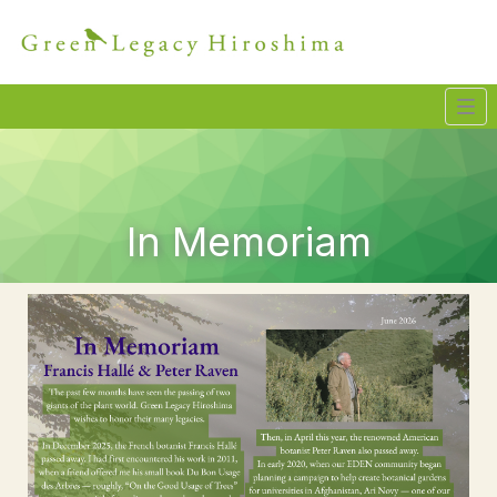
Tog
navi
In Memoriam